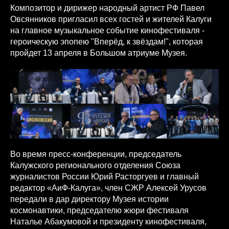
Композитор и дирижер народный артист РФ Павел
Овсянников пригласил всех гостей и жителей Калуги
на главное музыкальное событие кинофестиваля -
героическую эпопею "Вперёд, к звёздам!", которая
пройдет 13 апреля в Большом атриуме Музея.
Во время пресс-конференции, председатель
Калужского регионального отделения Союза
журналистов России Юрий Расторгуев и главный
редактор «АиФ-Калуга», член СЖР Алексей Урусов
передали в дар директору Музея истории
космонавтики, председателю жюри фестиваля
Наталье Абакумовой и президенту кинофестиваля,