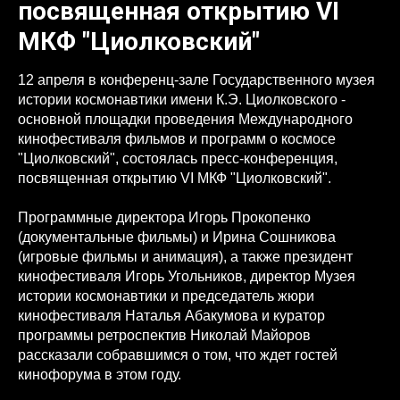
посвященная открытию VI
МКФ "Циолковский"
12 апреля в конференц-зале Государственного музея
истории космонавтики имени К.Э. Циолковского -
основной площадки проведения Международного
кинофестиваля фильмов и программ о космосе
"Циолковский", состоялась пресс-конференция,
посвященная открытию VI МКФ "Циолковский".
Программные директора Игорь Прокопенко
(документальные фильмы) и Ирина Сошникова
(игровые фильмы и анимация), а также президент
кинофестиваля Игорь Угольников, директор Музея
истории космонавтики и председатель жюри
кинофестиваля Наталья Абакумова и куратор
программы ретроспектив Николай Майоров
рассказали собравшимся о том, что ждет гостей
кинофорума в этом году.