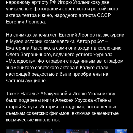
народному артисту РФ Игорю Угольникову две
уникальные фотографии советского и российского
актера театра и кино, народного артиста СССР
Евгения Леонова.
На снимках запечатлен Евгений Леонов на экскурсии
в Музее истории космонавтики. Автор работ –
Екатерина Лысенко, а сами они входят в коллекцию
Олега Заграничного, ведущего устного журнала
«Молодость». Фотографии с подлинным автографом
знаменитого советского актера в Калуге стали
настоящей редкостью и были приобретены на
частном аукционе.
Также Наталье Абакумовой и Игорю Угольникову
были подарены книги Алексея Урусова «Тайны
старой Калуги. История за кадром», посвященные
съемкам советских фильмов, включая знаменитые
космические киноленты.