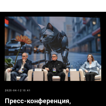
Новости
2025-04-12 15:41
Пресс-конференция,