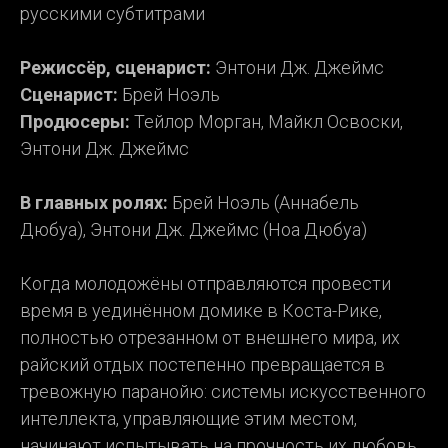
русскими субтитрами
Режиссёр, сценарист:
Энтони Дж. Джеймс
Сценарист:
Брей Ноэль
Продюсеры:
Тейлор Морган, Майкл Освоски,
Энтони Дж. Джеймс
В главных ролях:
Брей Ноэль (Аннабель
Дюбуа), Энтони Дж. Джеймс (Ноа Дюбуа)
Когда молодожёны отправляются провести
время в уединённом домике в Коста-Рике,
полностью отрезанном от внешнего мира, их
райский отдых постепенно превращается в
тревожную паранойю: системы искусственного
интеллекта, управляющие этим местом,
начинают испытывать на прочность их любовь