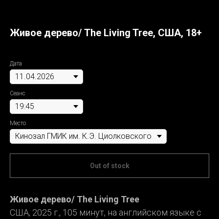
Живое дерево/ The Living Tree, США, 18+
SKU:
3899338
Дата
Сеанс
Место
Out of stock
Живое дерево/ The Living Tree
США, 2025 г., 105 минут, на английском языке с