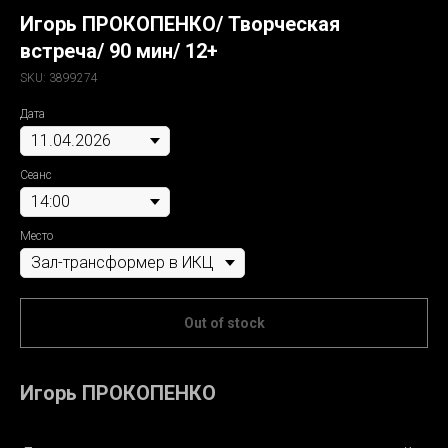
Игорь ПРОКОПЕНКО/ Творческая
встреча/ 90 мин/ 12+
SKU:
3899274
Дата
Сеанс
Место
Out of stock
Игорь ПРОКОПЕНКО