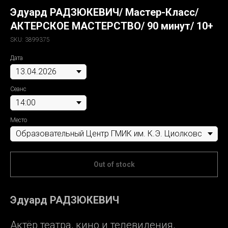
Эдуард РАДЗЮКЕВИЧ/ Мастер-Класс/
АКТЕРСКОЕ МАСТЕРСТВО/ 90 минут/ 10+
SKU:
3899375
Дата
Сеанс
Место
Out of stock
Эдуард РАДЗЮКЕВИЧ
Актёр театра, кино и телевидения,