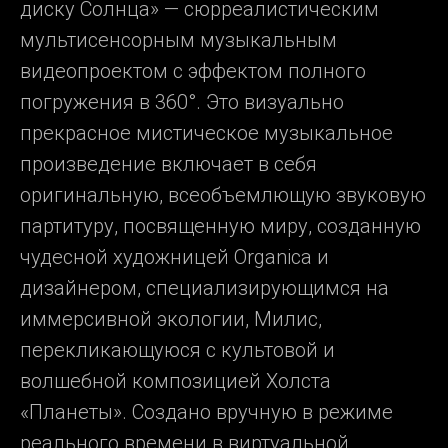
диску Солнца» — сюрреалистическим
мультисенсорным музыкальным
видеопроектом с эффектом полного
погружения в 360°. Это визуально
прекрасное мистическое музыкальное
произведение включает в себя
оригинальную, всеобъемлющую звуковую
партитуру, посвященную миру, созданную
чудесной художницей Organica и
дизайнером, специализирующимся на
иммерсивной экологии, Милис,
перекликающуюся с культовой и
волшебной композицией Холста
«Планеты». Создано вручную в режиме
реального времени в виртуальной