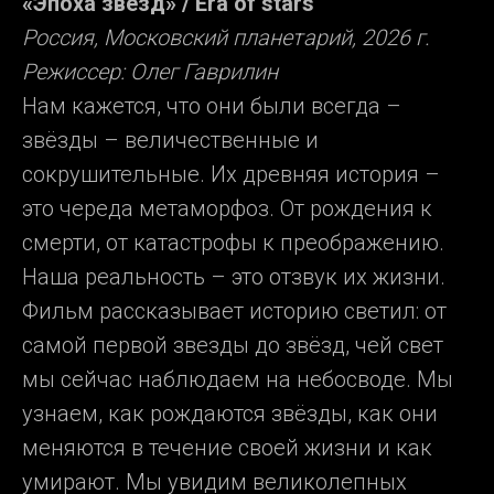
«Эпоха звезд» / Era of stars
Россия, Московский планетарий, 2026 г.
Режиссер: Олег Гаврилин
Нам кажется, ч
то они были всегда –
звёзды – величественные и
сокрушительные. Их древняя история –
это череда метаморфоз. От рождения к
смерти, от катастрофы к преображению.
Наша реальность – это отзвук их жизни.
Фильм рассказывает историю светил: от
самой первой звезды до звёзд, чей свет
мы сейчас наблюдаем на небосводе. Мы
узнаем, как рождаются звёзды, как они
меняются в течение своей жизни и как
умирают. Мы увидим великолепных