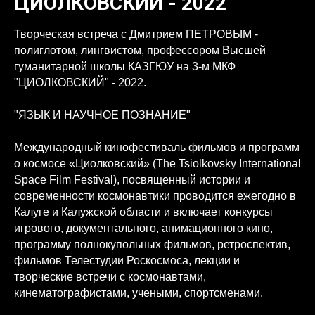
ЦИОЛКОВСКИЙ - 2022
Творческая встреча с Дмитрием ПЕТРОВЫМ -
полиглотом, лингвистом, профессором Высшей
гуманитарной школы КАЗГЮУ на 3-м МКФ
"ЦИОЛКОВСКИЙ" - 2022.
"ЯЗЫК И НАУЧНОЕ ПОЗНАНИЕ"
Международный кинофестиваль фильмов и программ
о космосе «Циолковский» (The Tsiolkovsky International
Space Film Festival), посвященный истории и
современности космонавтики проводится ежегодно в
Калуге и Калужской области и включает конкурсы
игрового, документального, анимационного кино,
программу полнокупольных фильмов, ретроспектив,
фильмов Телестудии Роскосмоса, лекции и
творческие встречи с космонавтами,
кинематографистами, учеными, спортсменами.